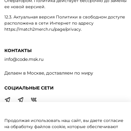
Оператором. Политика действует бессрочно до замены
ее новой версией.
12.3. Актуальная версия Политики в свободном доступе
расположена в сети Интернет по адресу
https://
match2merch.ru
/page/privacy.
КОНТАКТЫ
info@code.msk.ru
Делаем в Москве, доставляем по миру
СОЦИАЛЬНЫЕ СЕТИ
Продолжая использовать наш сайт, вы даете согласие
МАГАЗИН
на обработку файлов cookie, которые обеспечивают