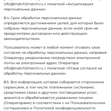
info@
match2merch.ru
с пометкой «Актуализация
персональных данных».
8.4. Срок обработки персональных данных
определяется достижением целей, для которых были
собраны персональные данные, если иной срок не
предусмотрен договором или действующим
законодательством.
Пользователь может в любой момент отозвать свое
согласие на обработку персональных данных, направив
Оператору уведомление посредством электронной
почты на электронный адрес Оператора
info@
match2merch.ru
с пометкой «Отзыв согласия на
обработку персональных данных».
8.5. Вся информация, которая собирается сторонними
сервисами, в том числе платежными системами,
средствами связи и другими поставщиками услуг,
хранится и обрабатывается указанными лицами
(Операторами) в соответствии с их Пользовательским
соглашением и Политикой конфиденциальности.